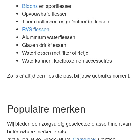
Bidons
en sportflessen
Opvouwbare flessen
Thermosflessen en geïsoleerde flessen
RVS flessen
Aluminium waterflessen
Glazen drinkflessen
Waterflessen met filter of rietje
Waterkannen, koelboxen en accessoires
Zo is er altijd een fles die past bij jouw gebruiksmoment.
Populaire merken
Wij bieden een zorgvuldig geselecteerd assortiment van
betrouwbare merken zoals:
Aya & Ida, Bivo, Black+Blum,
Camelbak
, Contigo,