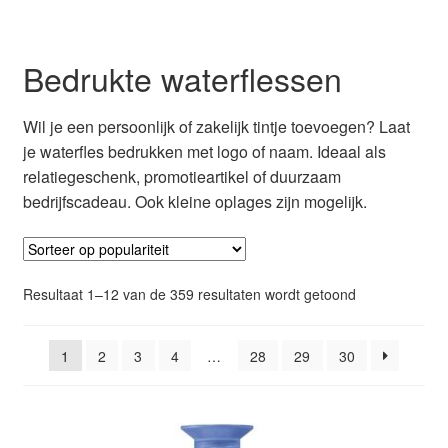
Bedrukte waterflessen
Wil je een persoonlijk of zakelijk tintje toevoegen? Laat
je waterfles bedrukken met logo of naam. Ideaal als
relatiegeschenk, promotieartikel of duurzaam
bedrijfscadeau. Ook kleine oplages zijn mogelijk.
Gesorteerd
Resultaat 1–12 van de 359 resultaten wordt getoond
op
populariteit
1
2
3
4
…
28
29
30