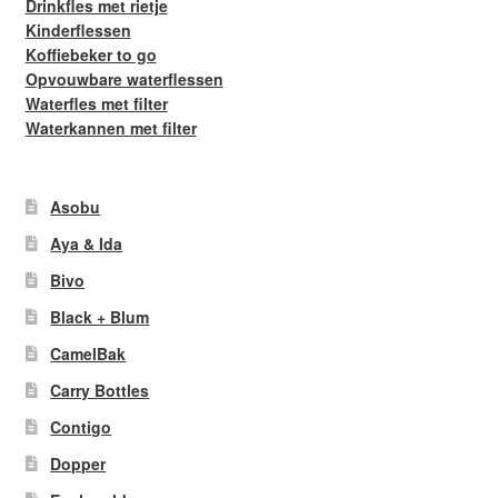
Drinkfles met rietje
Kinderflessen
Koffiebeker to go
Opvouwbare waterflessen
Waterfles met filter
Waterkannen met filter
Asobu
Aya & Ida
Bivo
Black + Blum
CamelBak
Carry Bottles
Contigo
Dopper