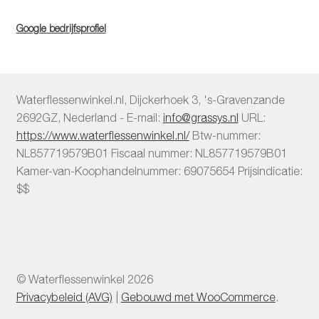
Google bedrijfsprofiel
Waterflessenwinkel.nl
,
Dijckerhoek 3
,
's-Gravenzande
2692GZ
,
Nederland
-
E-mail:
info@grassys.nl
URL:
https://www.waterflessenwinkel.nl/
Btw-nummer:
NL857719579B01
Fiscaal nummer:
NL857719579B01
Kamer-van-Koophandelnummer: 69075654
Prijsindicatie:
$$
© Waterflessenwinkel 2026
Privacybeleid (AVG)
Gebouwd met WooCommerce
.