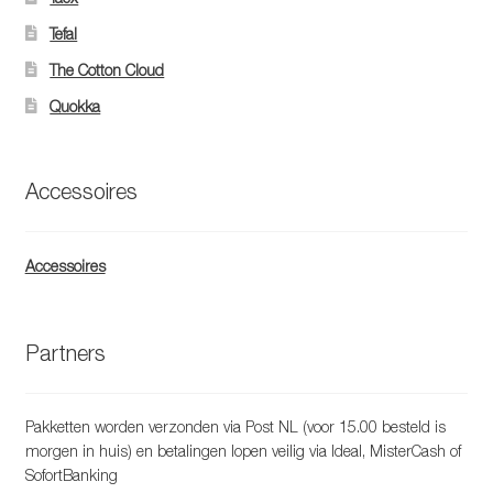
Tefal
The Cotton Cloud
Quokka
Accessoires
Accessoires
Partners
Pakketten worden verzonden via Post NL (voor 15.00 besteld is
morgen in huis) en betalingen lopen veilig via Ideal, MisterCash of
SofortBanking