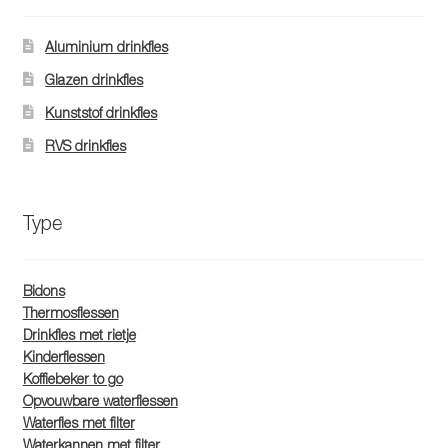
Aluminium drinkfles
Glazen drinkfles
Kunststof drinkfles
RVS drinkfles
Type
Bidons
Thermosflessen
Drinkfles met rietje
Kinderflessen
Koffiebeker to go
Opvouwbare waterflessen
Waterfles met filter
Waterkannen met filter