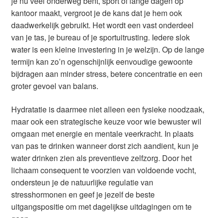
je nu veel onderweg bent, sport of lange dagen op
kantoor maakt, vergroot je de kans dat je hem ook
daadwerkelijk gebruikt. Het wordt een vast onderdeel
van je tas, je bureau of je sportuitrusting. Iedere slok
water is een kleine investering in je welzijn. Op de lange
termijn kan zo’n ogenschijnlijk eenvoudige gewoonte
bijdragen aan minder stress, betere concentratie en een
groter gevoel van balans.
Hydratatie is daarmee niet alleen een fysieke noodzaak,
maar ook een strategische keuze voor wie bewuster wil
omgaan met energie en mentale veerkracht. In plaats
van pas te drinken wanneer dorst zich aandient, kun je
water drinken zien als preventieve zelfzorg. Door het
lichaam consequent te voorzien van voldoende vocht,
ondersteun je de natuurlijke regulatie van
stresshormonen en geef je jezelf de beste
uitgangspositie om met dagelijkse uitdagingen om te