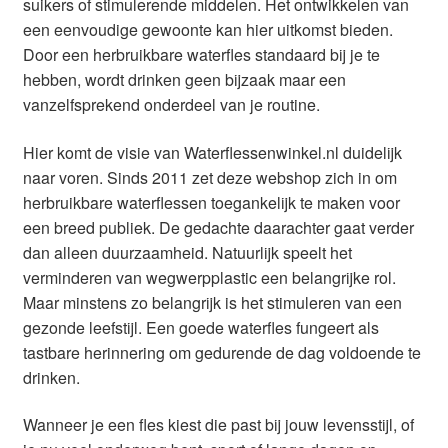
suikers of stimulerende middelen. Het ontwikkelen van
een eenvoudige gewoonte kan hier uitkomst bieden.
Door een herbruikbare waterfles standaard bij je te
hebben, wordt drinken geen bijzaak maar een
vanzelfsprekend onderdeel van je routine.
Hier komt de visie van Waterflessenwinkel.nl duidelijk
naar voren. Sinds 2011 zet deze webshop zich in om
herbruikbare waterflessen toegankelijk te maken voor
een breed publiek. De gedachte daarachter gaat verder
dan alleen duurzaamheid. Natuurlijk speelt het
verminderen van wegwerpplastic een belangrijke rol.
Maar minstens zo belangrijk is het stimuleren van een
gezonde leefstijl. Een goede waterfles fungeert als
tastbare herinnering om gedurende de dag voldoende te
drinken.
Wanneer je een fles kiest die past bij jouw levensstijl, of