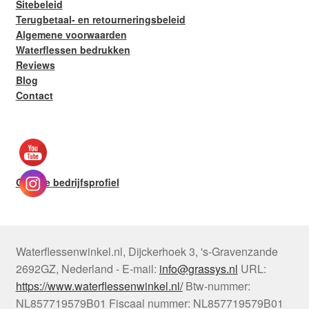
Sitebeleid
Terugbetaal- en retourneringsbeleid
Algemene voorwaarden
Waterflessen bedrukken
Reviews
Blog
Contact
Google bedrijfsprofiel
Waterflessenwinkel.nl
,
Dijckerhoek 3
,
's-Gravenzande
2692GZ
,
Nederland
-
E-mail:
info@grassys.nl
URL:
https://www.waterflessenwinkel.nl/
Btw-nummer:
NL857719579B01
Fiscaal nummer:
NL857719579B01