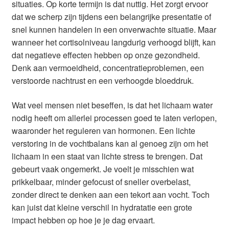
situaties. Op korte termijn is dat nuttig. Het zorgt ervoor
dat we scherp zijn tijdens een belangrijke presentatie of
snel kunnen handelen in een onverwachte situatie. Maar
wanneer het cortisolniveau langdurig verhoogd blijft, kan
dat negatieve effecten hebben op onze gezondheid.
Denk aan vermoeidheid, concentratieproblemen, een
verstoorde nachtrust en een verhoogde bloeddruk.
Wat veel mensen niet beseffen, is dat het lichaam water
nodig heeft om allerlei processen goed te laten verlopen,
waaronder het reguleren van hormonen. Een lichte
verstoring in de vochtbalans kan al genoeg zijn om het
lichaam in een staat van lichte stress te brengen. Dat
gebeurt vaak ongemerkt. Je voelt je misschien wat
prikkelbaar, minder gefocust of sneller overbelast,
zonder direct te denken aan een tekort aan vocht. Toch
kan juist dat kleine verschil in hydratatie een grote
impact hebben op hoe je je dag ervaart.