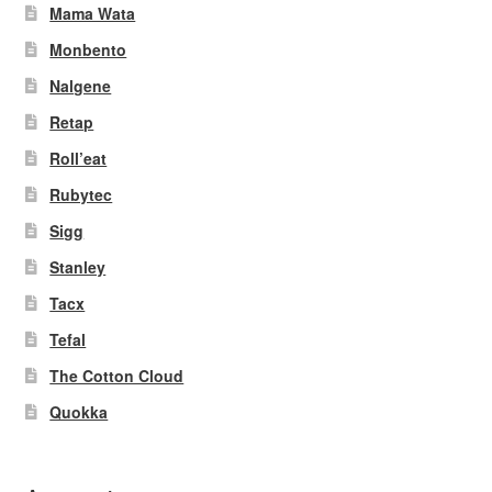
Mama Wata
Monbento
Nalgene
Retap
Roll’eat
Rubytec
Sigg
Stanley
Tacx
Tefal
The Cotton Cloud
Quokka