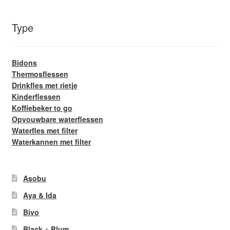
Type
Bidons
Thermosflessen
Drinkfles met rietje
Kinderflessen
Koffiebeker to go
Opvouwbare waterflessen
Waterfles met filter
Waterkannen met filter
Asobu
Aya & Ida
Bivo
Black + Blum