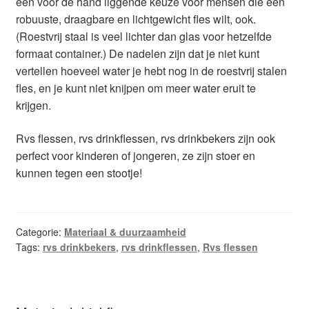
een voor de hand liggende keuze voor mensen die een
robuuste, draagbare en lichtgewicht fles wilt, ook.
(Roestvrij staal is veel lichter dan glas voor hetzelfde
formaat container.) De nadelen zijn dat je niet kunt
vertellen hoeveel water je hebt nog in de roestvrij stalen
fles, en je kunt niet knijpen om meer water eruit te
krijgen.
Rvs flessen, rvs drinkflessen, rvs drinkbekers zijn ook
perfect voor kinderen of jongeren, ze zijn stoer en
kunnen tegen een stootje!
Categorie:
Materiaal & duurzaamheid
Tags:
rvs drinkbekers
,
rvs drinkflessen
,
Rvs flessen