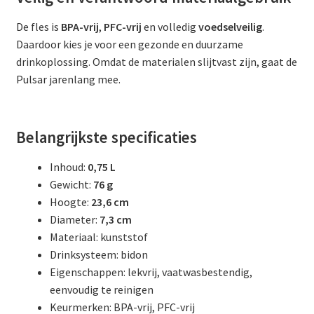
De fles is
BPA-vrij
,
PFC-vrij
en volledig
voedselveilig
.
Daardoor kies je voor een gezonde en duurzame
drinkoplossing. Omdat de materialen slijtvast zijn, gaat de
Pulsar jarenlang mee.
Belangrijkste specificaties
Inhoud:
0,75 L
Gewicht:
76 g
Hoogte:
23,6 cm
Diameter:
7,3 cm
Materiaal: kunststof
Drinksysteem: bidon
Eigenschappen: lekvrij, vaatwasbestendig,
eenvoudig te reinigen
Keurmerken: BPA-vrij, PFC-vrij