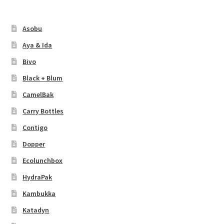
Asobu
Aya & Ida
Bivo
Black + Blum
CamelBak
Carry Bottles
Contigo
Dopper
Ecolunchbox
HydraPak
Kambukka
Katadyn