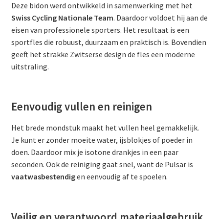
Deze bidon werd ontwikkeld in samenwerking met het
Swiss Cycling Nationale Team
. Daardoor voldoet hij aan de
eisen van professionele sporters. Het resultaat is een
sportfles die robuust, duurzaam en praktisch is. Bovendien
geeft het strakke Zwitserse design de fles een moderne
uitstraling.
Eenvoudig vullen en reinigen
Het brede mondstuk maakt het vullen heel gemakkelijk.
Je kunt er zonder moeite water, ijsblokjes of poeder in
doen. Daardoor mix je isotone drankjes in een paar
seconden. Ook de reiniging gaat snel, want de Pulsar is
vaatwasbestendig
en eenvoudig af te spoelen.
Veilig en verantwoord materiaalgebruik