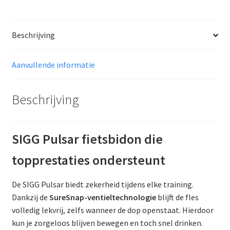
Beschrijving
Aanvullende informatie
Beschrijving
SIGG Pulsar fietsbidon die
topprestaties ondersteunt
De SIGG Pulsar biedt zekerheid tijdens elke training.
Dankzij de
SureSnap-ventieltechnologie
blijft de fles
volledig lekvrij, zelfs wanneer de dop openstaat. Hierdoor
kun je zorgeloos blijven bewegen en toch snel drinken.