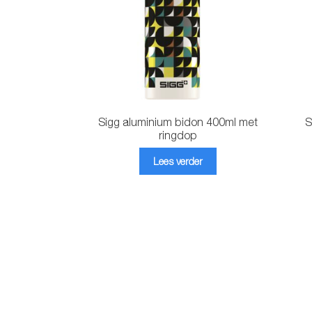
Sigg aluminium bidon 400ml met
S
ringdop
Lees verder