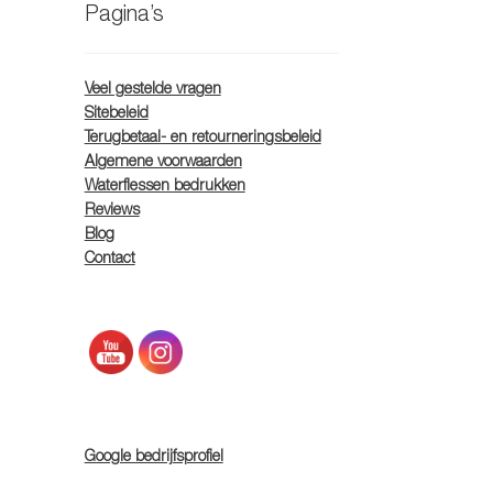
Pagina’s
Veel gestelde vragen
Sitebeleid
Terugbetaal- en retourneringsbeleid
Algemene voorwaarden
Waterflessen bedrukken
Reviews
Blog
Contact
Google bedrijfsprofiel