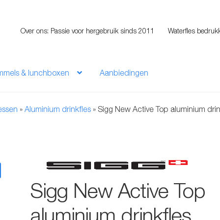
Over ons: Passie voor hergebruik sinds 2011
Waterfles bedruk
mmels & lunchboxen
Aanbiedingen
lessen
»
Aluminium drinkfles
»
Sigg New Active Top aluminium drin
Sigg New Active Top
aluminium drinkfles