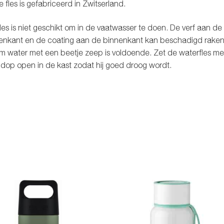
 fles is gefabriceerd in Zwitserland.
les is niet geschikt om in de vaatwasser te doen. De verf aan de
enkant en de coating aan de binnenkant kan beschadigd raken
 water met een beetje zeep is voldoende. Zet de waterfles me
dop open in de kast zodat hij goed droog wordt.