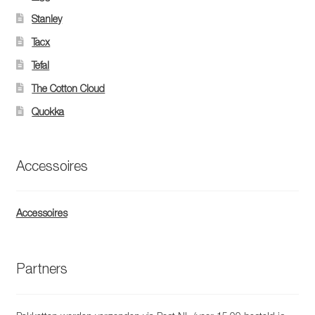
Stanley
Tacx
Tefal
The Cotton Cloud
Quokka
Accessoires
Accessoires
Partners