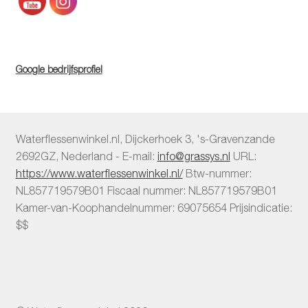
Google bedrijfsprofiel
Waterflessenwinkel.nl
,
Dijckerhoek 3
,
's-Gravenzande
2692GZ
,
Nederland
-
E-mail:
info@grassys.nl
URL:
https://www.waterflessenwinkel.nl/
Btw-nummer:
NL857719579B01
Fiscaal nummer:
NL857719579B01
Kamer-van-Koophandelnummer: 69075654
Prijsindicatie:
$$