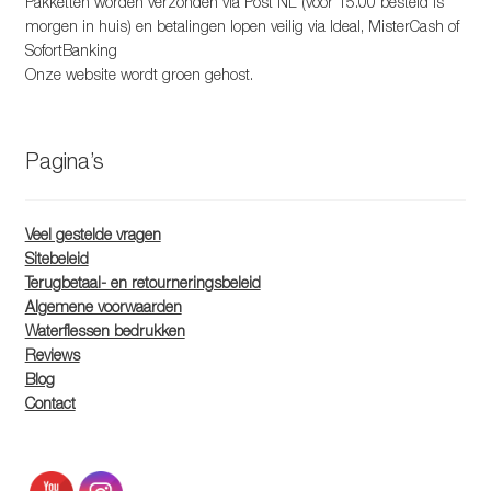
Pakketten worden verzonden via Post NL (voor 15.00 besteld is
morgen in huis) en betalingen lopen veilig via Ideal, MisterCash of
SofortBanking
Onze website wordt groen gehost.
Pagina’s
Veel gestelde vragen
Sitebeleid
Terugbetaal- en retourneringsbeleid
Algemene voorwaarden
Waterflessen bedrukken
Reviews
Blog
Contact