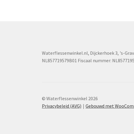
Waterflessenwinkel.nl
,
Dijckerhoek 3
,
's-Gra
NL857719579B01
Fiscaal nummer:
NL857719
© Waterflessenwinkel 2026
Privacybeleid (AVG)
Gebouwd met WooCom