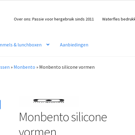
Over ons: Passie voor hergebruik sinds 2011
Waterfles bedruk
mmels & lunchboxen
Aanbiedingen
essen
»
Monbento
»
Monbento silicone vormen
Monbento silicone
vormen