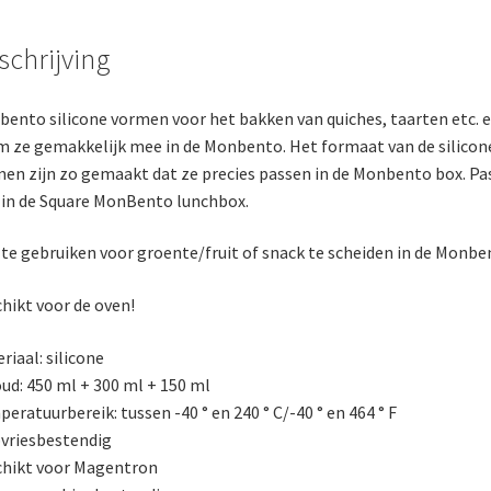
schrijving
ento silicone vormen voor het bakken van quiches, taarten etc. 
 ze gemakkelijk mee in de Monbento. Het formaat van de silicon
en zijn zo gemaakt dat ze precies passen in de Monbento box. Pa
 in de Square MonBento lunchbox.
te gebruiken voor groente/fruit of snack te scheiden in de Monbe
hikt voor de oven!
riaal: silicone
ud: 450 ml + 300 ml + 150 ml
eratuurbereik: tussen -40 ° en 240 ° C/-40 ° en 464 ° F
vriesbestendig
hikt voor Magentron