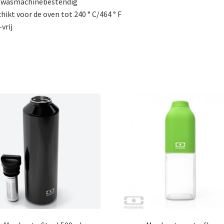
twasmachinebestendig
hikt voor de oven tot 240 ° C/464 ° F
vrij