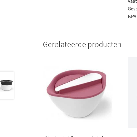
Vaa
Gesc
BPA-
Gerelateerde producten