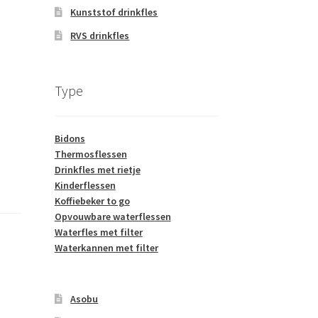
Kunststof drinkfles
RVS drinkfles
Type
Bidons
Thermosflessen
Drinkfles met rietje
Kinderflessen
Koffiebeker to go
Opvouwbare waterflessen
Waterfles met filter
Waterkannen met filter
Asobu