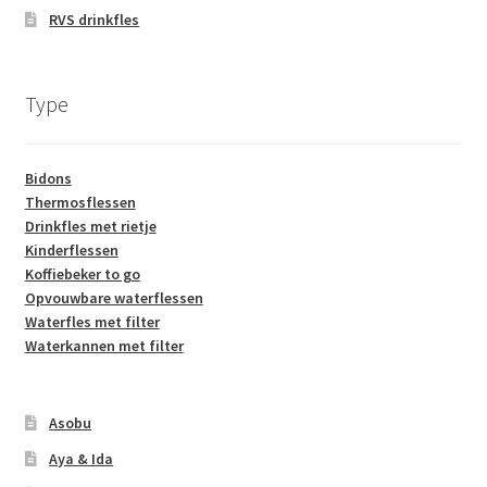
RVS drinkfles
Type
Bidons
Thermosflessen
Drinkfles met rietje
Kinderflessen
Koffiebeker to go
Opvouwbare waterflessen
Waterfles met filter
Waterkannen met filter
Asobu
Aya & Ida