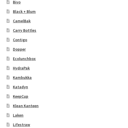
Bivo
Black + Blum
CamelBak
Carry Bottles
Contigo
Dopper
Ecolunchbox
HydraPak
Kambukka
Katadyn
KeepCup
Klean Kanteen
Laken
Lifestraw