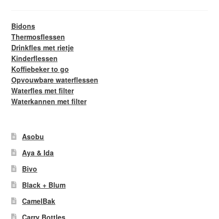
Bidons
Thermosflessen
Drinkfles met rietje
Kinderflessen
Koffiebeker to go
Opvouwbare waterflessen
Waterfles met filter
Waterkannen met filter
Asobu
Aya & Ida
Bivo
Black + Blum
CamelBak
Carry Bottles