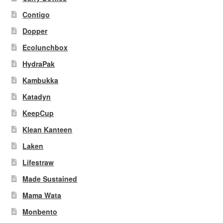
Contigo
Dopper
Ecolunchbox
HydraPak
Kambukka
Katadyn
KeepCup
Klean Kanteen
Laken
Lifestraw
Made Sustained
Mama Wata
Monbento