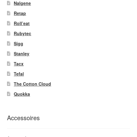
Nalgene
Retap
Roll’eat
Rubytec
Sigg
Stanley
Tacx
Tefal
The Cotton Cloud
Quokka
Accessoires