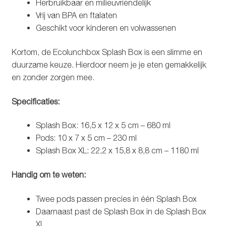
Herbruikbaar en milieuvriendelijk
Vrij van BPA en ftalaten
Geschikt voor kinderen en volwassenen
Kortom, de Ecolunchbox Splash Box is een slimme en
duurzame keuze. Hierdoor neem je je eten gemakkelijk
en zonder zorgen mee.
Specificaties:
Splash Box: 16,5 x 12 x 5 cm – 680 ml
Pods: 10 x 7 x 5 cm – 230 ml
Splash Box XL: 22,2 x 15,8 x 8,8 cm – 1180 ml
Handig om te weten:
Twee pods passen precies in één Splash Box
Daarnaast past de Splash Box in de Splash Box
XL