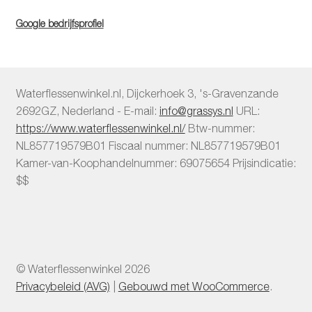
Google bedrijfsprofiel
Waterflessenwinkel.nl
,
Dijckerhoek 3
,
's-Gravenzande
2692GZ
,
Nederland
-
E-mail:
info@grassys.nl
URL:
https://www.waterflessenwinkel.nl/
Btw-nummer:
NL857719579B01
Fiscaal nummer:
NL857719579B01
Kamer-van-Koophandelnummer: 69075654
Prijsindicatie:
$$
© Waterflessenwinkel 2026
Privacybeleid (AVG)
Gebouwd met WooCommerce
.