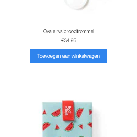
Ovale rvs broodtrommel
€
34.95
Toevoegen aan winkelwagen