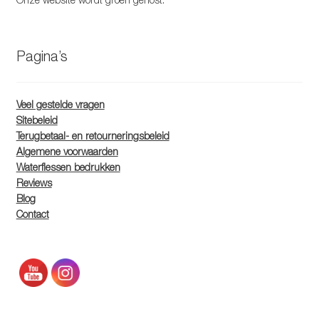
Pagina’s
Veel gestelde vragen
Sitebeleid
Terugbetaal- en retourneringsbeleid
Algemene voorwaarden
Waterflessen bedrukken
Reviews
Blog
Contact