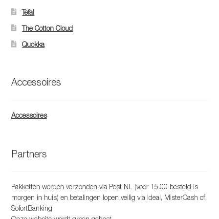
Tefal
The Cotton Cloud
Quokka
Accessoires
Accessoires
Partners
Pakketten worden verzonden via Post NL (voor 15.00 besteld is
morgen in huis) en betalingen lopen veilig via Ideal, MisterCash of
SofortBanking
Onze website wordt groen gehost.