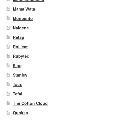
Mama Wata
Monbento
Nalgene
Retap
Roll’eat
Rubytec
Sigg
Stanley
Tacx
Tefal
The Cotton Cloud
Quokka