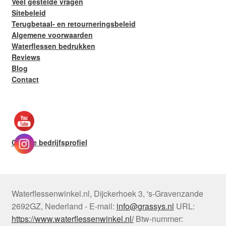
Veel gestelde vragen
Sitebeleid
Terugbetaal- en retourneringsbeleid
Algemene voorwaarden
Waterflessen bedrukken
Reviews
Blog
Contact
Google bedrijfsprofiel
Waterflessenwinkel.nl
,
Dijckerhoek 3
,
's-Gravenzande
2692GZ
,
Nederland
-
E-mail:
info@grassys.nl
URL:
https://www.waterflessenwinkel.nl/
Btw-nummer: