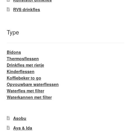
RVS drinkfles
Type
Bidons
Thermosflessen
Drinkfles met rietje
Kinderflessen
Koffiebeker to go
Opvouwbare waterflessen
Waterfles met filter
Waterkannen met filter
Asobu
Aya & Ida