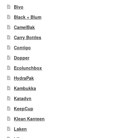
Bivo
Black + Blum
CamelBak
Carry Bottles
Contigo
Dopper
Ecolunchbox
HydraPak
Kambukka
Katadyn
KeepCup
Klean Kanteen
Laken