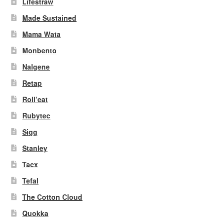
Lifestraw
Made Sustained
Mama Wata
Monbento
Nalgene
Retap
Roll’eat
Rubytec
Sigg
Stanley
Tacx
Tefal
The Cotton Cloud
Quokka