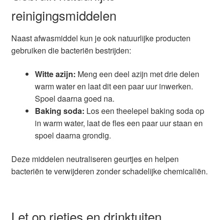
reinigingsmiddelen
Naast afwasmiddel kun je ook natuurlijke producten
gebruiken die bacteriën bestrijden:
Witte azijn:
Meng een deel azijn met drie delen
warm water en laat dit een paar uur inwerken.
Spoel daarna goed na.
Baking soda:
Los een theelepel baking soda op
in warm water, laat de fles een paar uur staan en
spoel daarna grondig.
Deze middelen neutraliseren geurtjes en helpen
bacteriën te verwijderen zonder schadelijke chemicaliën.
Let op rietjes en drinktuiten