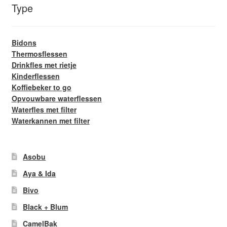
Type
Bidons
Thermosflessen
Drinkfles met rietje
Kinderflessen
Koffiebeker to go
Opvouwbare waterflessen
Waterfles met filter
Waterkannen met filter
Asobu
Aya & Ida
Bivo
Black + Blum
CamelBak