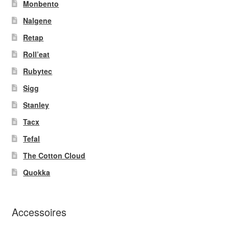
Monbento
Nalgene
Retap
Roll’eat
Rubytec
Sigg
Stanley
Tacx
Tefal
The Cotton Cloud
Quokka
Accessoires