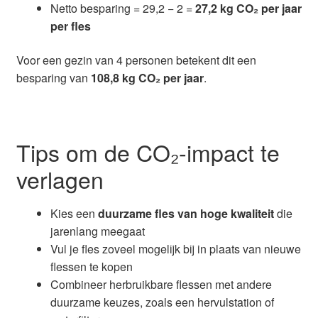
Netto besparing = 29,2 − 2 =
27,2 kg CO₂ per jaar
per fles
Voor een gezin van 4 personen betekent dit een
besparing van
108,8 kg CO₂ per jaar
.
Tips om de CO₂-impact te
verlagen
Kies een
duurzame fles van hoge kwaliteit
die
jarenlang meegaat
Vul je fles zoveel mogelijk bij in plaats van nieuwe
flessen te kopen
Combineer herbruikbare flessen met andere
duurzame keuzes, zoals een hervulstation of