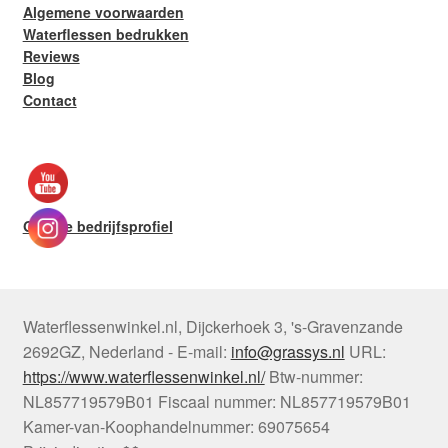
Algemene voorwaarden
Waterflessen bedrukken
Reviews
Blog
Contact
Google bedrijfsprofiel
Waterflessenwinkel.nl
,
Dijckerhoek 3
,
's-Gravenzande
2692GZ
,
Nederland
-
E-mail:
info@grassys.nl
URL:
https://www.waterflessenwinkel.nl/
Btw-nummer:
NL857719579B01
Fiscaal nummer:
NL857719579B01
Kamer-van-Koophandelnummer: 69075654