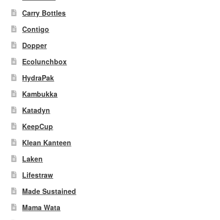
Carry Bottles
Contigo
Dopper
Ecolunchbox
HydraPak
Kambukka
Katadyn
KeepCup
Klean Kanteen
Laken
Lifestraw
Made Sustained
Mama Wata