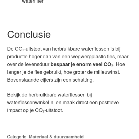
waterfilter
Conclusie
De CO₂-uitstoot van herbruikbare waterflessen is bij
productie hoger dan van een wegwerpplastic fles, maar
over de levensduur
bespaar je enorm veel CO₂
. Hoe
langer je de fles gebruikt, hoe groter de milieuwinst.
Bovenstaande cijfers zijn een schatting.
Bekijk de herbruikbare waterflessen bij
waterflessenwinkel.nl en maak direct een positieve
impact op je CO₂-uitstoot.
Categorie:
Materiaal & duurzaamheid