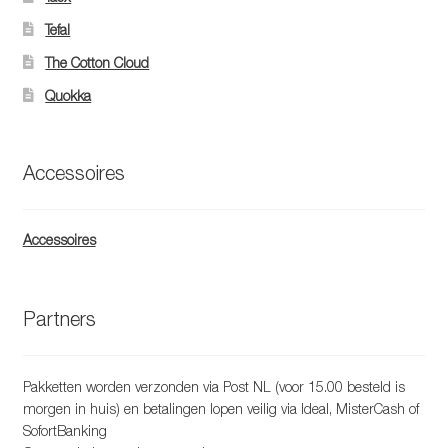
Tefal
The Cotton Cloud
Quokka
Accessoires
Accessoires
Partners
Pakketten worden verzonden via Post NL (voor 15.00 besteld is
morgen in huis) en betalingen lopen veilig via Ideal, MisterCash of
SofortBanking