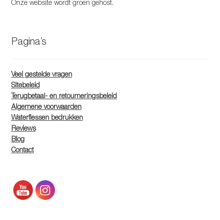
Onze website wordt groen gehost.
Pagina’s
Veel gestelde vragen
Sitebeleid
Terugbetaal- en retourneringsbeleid
Algemene voorwaarden
Waterflessen bedrukken
Reviews
Blog
Contact