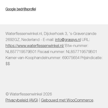
Google bedrijfsprofiel
Waterflessenwinkel.nl
,
Dijckerhoek 3
,
's-Gravenzande
2692GZ
,
Nederland
-
E-mail:
info@grassys.nl
URL:
https://www.waterflessenwinkel.nl/
Btw-nummer:
NL857719579B01
Fiscaal nummer:
NL857719579B01
Kamer-van-Koophandelnummer: 69075654
Prijsindicatie:
$$
© Waterflessenwinkel 2026
Privacybeleid (AVG)
Gebouwd met WooCommerce
.