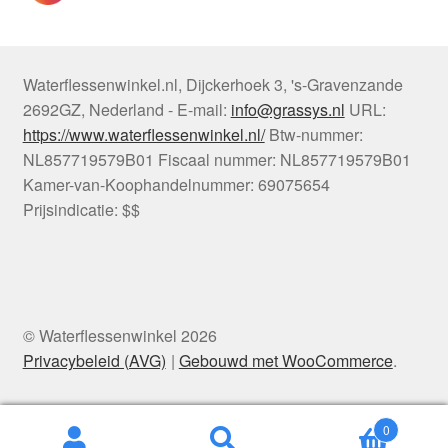
Waterflessenwinkel.nl
,
Dijckerhoek 3
,
's-Gravenzande
2692GZ
,
Nederland
-
E-mail:
info@grassys.nl
URL:
https://www.waterflessenwinkel.nl/
Btw-nummer:
NL857719579B01
Fiscaal nummer:
NL857719579B01
Kamer-van-Koophandelnummer: 69075654
Prijsindicatie: $$
© Waterflessenwinkel 2026
Privacybeleid (AVG)
Gebouwd met WooCommerce
.
0