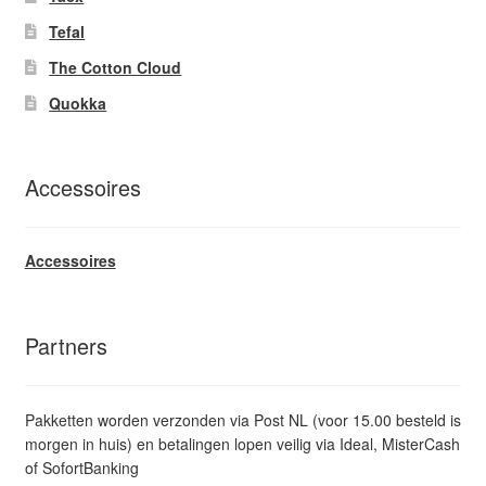
Tefal
The Cotton Cloud
Quokka
Accessoires
Accessoires
Partners
Pakketten worden verzonden via Post NL (voor 15.00 besteld is
morgen in huis) en betalingen lopen veilig via Ideal, MisterCash
of SofortBanking