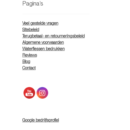
Pagina’s
Veel gestelde vragen
Sitebeleid
Terugbetaal- en retourneringsbeleid
Algemene voorwaarden
Waterflessen bedrukken
Reviews
Blog
Contact
Google bedrijfsprofiel