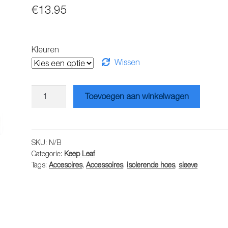
€
13.95
Kleuren
Wissen
Keep
Toevoegen aan winkelwagen
Leaf
sleeve
flessenhouder
aantal
SKU:
N/B
Categorie:
Keep Leaf
Tags:
Accesoires
,
Accessoires
,
isolerende hoes
,
sleeve