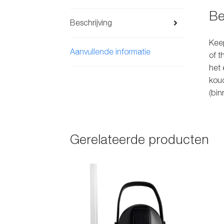
Be
Beschrijving
Keep
Aanvullende informatie
of t
het 
koud
(bin
Gerelateerde producten