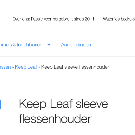
Over ons: Passie voor hergebruik sinds 2011
Waterfles bedruk
mmels & lunchboxen
Aanbiedingen
lessen
»
Keep Leaf
»
Keep Leaf sleeve flessenhouder
Keep Leaf sleeve
flessenhouder