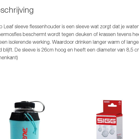
schrijving
 Leaf sleeve flessenhouder is een sleeve wat zorgt dat je water
hermosfles beschermt wordt tegen deuken of krassen tevens he
een isolerende werking. Waardoor drinken langer warm of lange
 blijft. De sleeve is 26cm hoog en heeft een diameter van 8,5 c
nenkant)