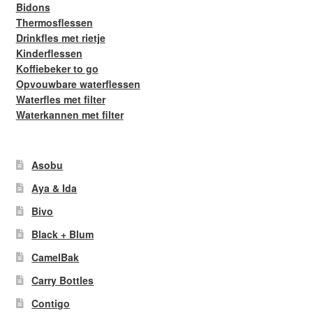
Bidons
Thermosflessen
Drinkfles met rietje
Kinderflessen
Koffiebeker to go
Opvouwbare waterflessen
Waterfles met filter
Waterkannen met filter
Asobu
Aya & Ida
Bivo
Black + Blum
CamelBak
Carry Bottles
Contigo