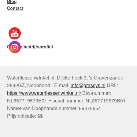
Blog
Contact
Google bedrijfsprofiel
Waterflessenwinkel.nl
,
Dijckerhoek 3
,
's-Gravenzande
2692GZ
,
Nederland
-
E-mail:
info@grassys.nl
URL:
https://www.waterflessenwinkel.nl/
Btw-nummer:
NL857719579B01
Fiscaal nummer:
NL857719579B01
Kamer-van-Koophandelnummer: 69075654
Prijsindicatie: $$