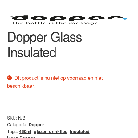
Dopper Glass
Insulated
Dit product is nu niet op voorraad en niet
beschikbaar.
SKU:
N/B
Categorie:
Dopper
Tags:
450ml
,
glazen drinkfles
,
Insulated
Merk:
Dopper