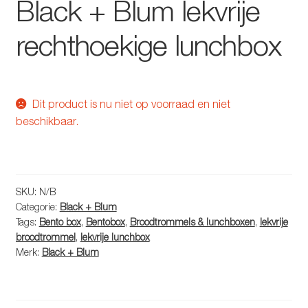
Black + Blum lekvrije
rechthoekige lunchbox
Dit product is nu niet op voorraad en niet
beschikbaar.
SKU:
N/B
Categorie:
Black + Blum
Tags:
Bento box
,
Bentobox
,
Broodtrommels & lunchboxen
,
lekvrije
broodtrommel
,
lekvrije lunchbox
Merk:
Black + Blum