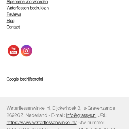
Algemene voorwaarden
Waterflessen bedrukken
Reviews
Blog
Contact
Google bedrijfsprofiel
Waterflessenwinkel.nl
,
Dijckerhoek 3
,
's-Gravenzande
2692GZ
,
Nederland
-
E-mail:
info@grassys.nl
URL:
https://www.waterflessenwinkel.nl/
Btw-nummer: