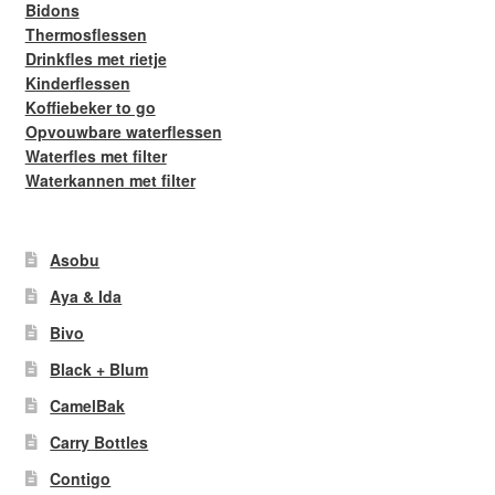
Bidons
Thermosflessen
Drinkfles met rietje
Kinderflessen
Koffiebeker to go
Opvouwbare waterflessen
Waterfles met filter
Waterkannen met filter
Asobu
Aya & Ida
Bivo
Black + Blum
CamelBak
Carry Bottles
Contigo