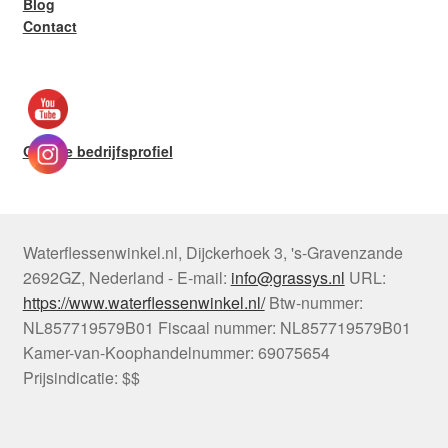
Blog
Contact
Google bedrijfsprofiel
Waterflessenwinkel.nl
,
Dijckerhoek 3
,
's-Gravenzande
2692GZ
,
Nederland
-
E-mail:
info@grassys.nl
URL:
https://www.waterflessenwinkel.nl/
Btw-nummer:
NL857719579B01
Fiscaal nummer:
NL857719579B01
Kamer-van-Koophandelnummer: 69075654
Prijsindicatie: $$