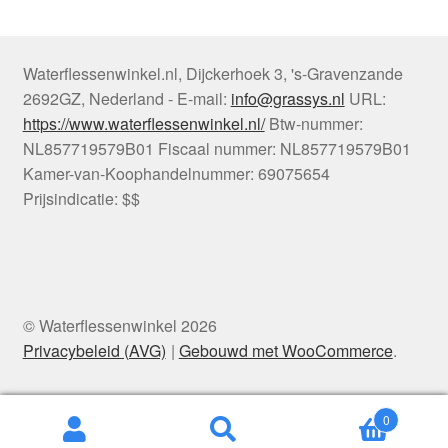
Waterflessenwinkel.nl
,
Dijckerhoek 3
,
's-Gravenzande
2692GZ
,
Nederland
-
E-mail:
info@grassys.nl
URL:
https://www.waterflessenwinkel.nl/
Btw-nummer:
NL857719579B01
Fiscaal nummer:
NL857719579B01
Kamer-van-Koophandelnummer: 69075654
Prijsindicatie: $$
© Waterflessenwinkel 2026
Privacybeleid (AVG)
Gebouwd met WooCommerce
.
0
Zoeken
Zoeken