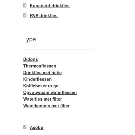
Kunststof drinkfles
RVS drinkfles
Type
Bidons
Thermosflessen
Drinkfles met rietje
Kinderflessen
Koffiebeker to go
Opvouwbare waterflessen
Waterfles met filter
Waterkannen met filter
Asobu