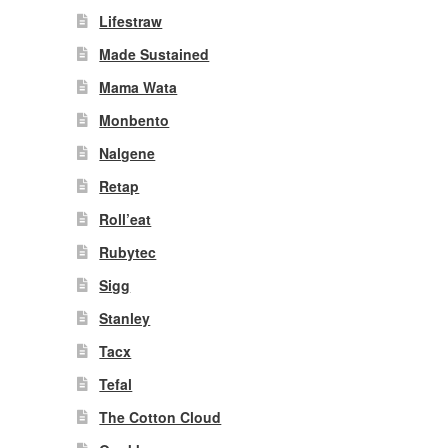
Lifestraw
Made Sustained
Mama Wata
Monbento
Nalgene
Retap
Roll’eat
Rubytec
Sigg
Stanley
Tacx
Tefal
The Cotton Cloud