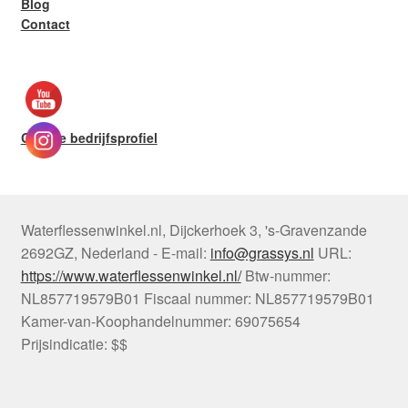
Blog
Contact
Google bedrijfsprofiel
Waterflessenwinkel.nl
,
Dijckerhoek 3
,
's-Gravenzande
2692GZ
,
Nederland
-
E-mail:
info@grassys.nl
URL:
https://www.waterflessenwinkel.nl/
Btw-nummer:
NL857719579B01
Fiscaal nummer:
NL857719579B01
Kamer-van-Koophandelnummer: 69075654
Prijsindicatie: $$