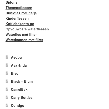
Bidons
Thermosflessen
Drinkfles met rietje
Kinderflessen
Koffiebeker to go
Opvouwbare waterflessen
Waterfles met filter
Waterkannen met filter
Asobu
Aya & Ida
Bivo
Black + Blum
CamelBak
Carry Bottles
Contigo