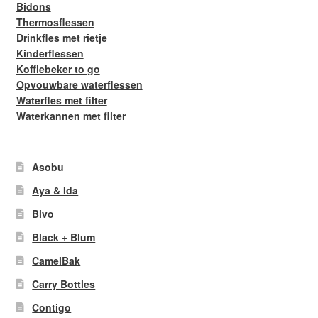
Bidons
Thermosflessen
Drinkfles met rietje
Kinderflessen
Koffiebeker to go
Opvouwbare waterflessen
Waterfles met filter
Waterkannen met filter
Asobu
Aya & Ida
Bivo
Black + Blum
CamelBak
Carry Bottles
Contigo