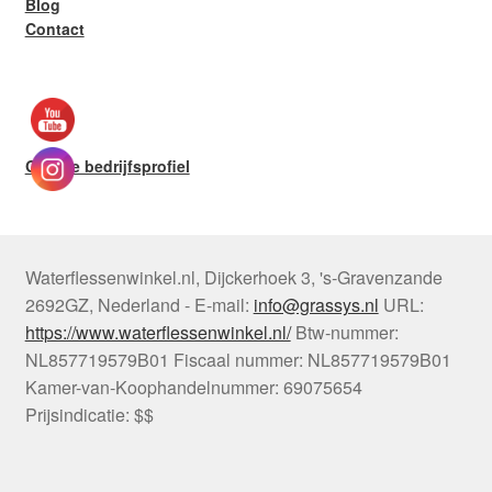
Blog
Contact
Google bedrijfsprofiel
Waterflessenwinkel.nl
,
Dijckerhoek 3
,
's-Gravenzande
2692GZ
,
Nederland
-
E-mail:
info@grassys.nl
URL:
https://www.waterflessenwinkel.nl/
Btw-nummer:
NL857719579B01
Fiscaal nummer:
NL857719579B01
Kamer-van-Koophandelnummer: 69075654
Prijsindicatie: $$