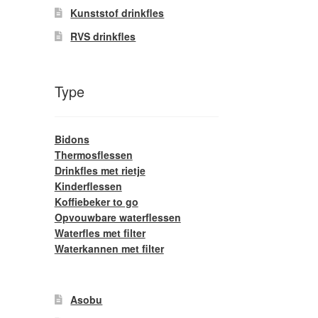
Kunststof drinkfles
RVS drinkfles
Type
Bidons
Thermosflessen
Drinkfles met rietje
Kinderflessen
Koffiebeker to go
Opvouwbare waterflessen
Waterfles met filter
Waterkannen met filter
Asobu