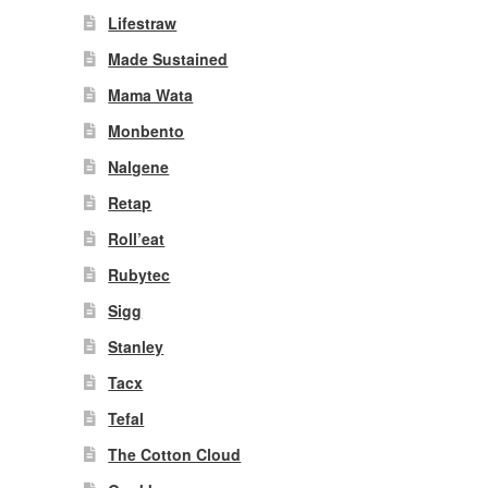
Lifestraw
Made Sustained
Mama Wata
Monbento
Nalgene
Retap
Roll’eat
Rubytec
Sigg
Stanley
Tacx
Tefal
The Cotton Cloud