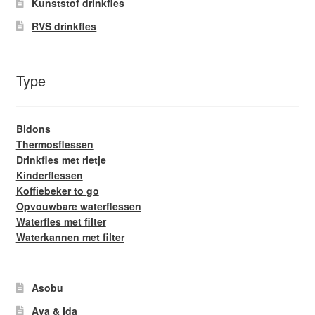
Kunststof drinkfles
RVS drinkfles
Type
Bidons
Thermosflessen
Drinkfles met rietje
Kinderflessen
Koffiebeker to go
Opvouwbare waterflessen
Waterfles met filter
Waterkannen met filter
Asobu
Aya & Ida