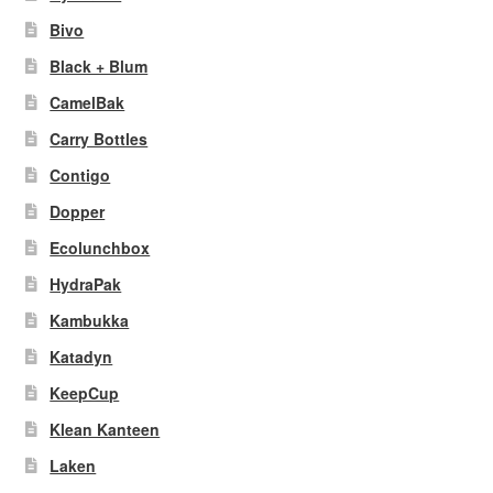
Bivo
Black + Blum
CamelBak
Carry Bottles
Contigo
Dopper
Ecolunchbox
HydraPak
Kambukka
Katadyn
KeepCup
Klean Kanteen
Laken