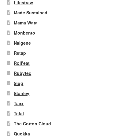
Lifestraw
Made Sustained
Mama Wata
Monbento
Nalgene
Retap
Roll’eat
Rubytec
Sigg
Stanley
Tacx
Tefal
The Cotton Cloud
Quokka