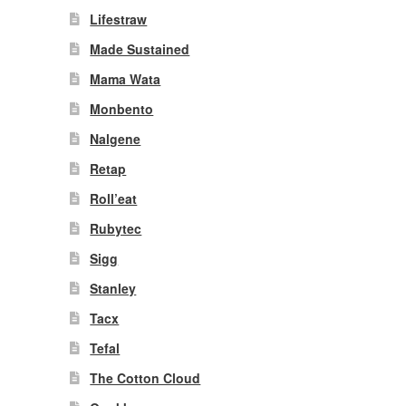
Lifestraw
Made Sustained
Mama Wata
Monbento
Nalgene
Retap
Roll’eat
Rubytec
Sigg
Stanley
Tacx
Tefal
The Cotton Cloud