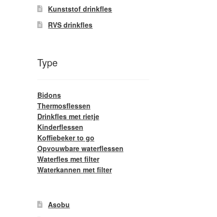
Kunststof drinkfles
RVS drinkfles
Type
Bidons
Thermosflessen
Drinkfles met rietje
Kinderflessen
Koffiebeker to go
Opvouwbare waterflessen
Waterfles met filter
Waterkannen met filter
Asobu