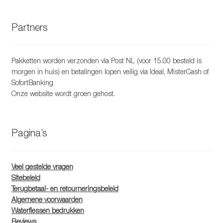
Partners
Pakketten worden verzonden via Post NL (voor 15.00 besteld is
morgen in huis) en betalingen lopen veilig via Ideal, MisterCash of
SofortBanking
Onze website wordt groen gehost.
Pagina’s
Veel gestelde vragen
Sitebeleid
Terugbetaal- en retourneringsbeleid
Algemene voorwaarden
Waterflessen bedrukken
Reviews