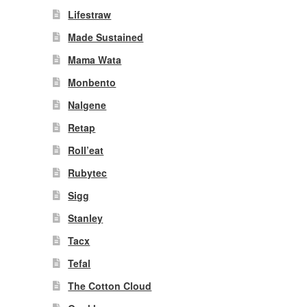
Lifestraw
Made Sustained
Mama Wata
Monbento
Nalgene
Retap
Roll’eat
Rubytec
Sigg
Stanley
Tacx
Tefal
The Cotton Cloud