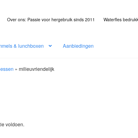
Over ons: Passie voor hergebruik sinds 2011
Waterfles bedruk
mmels & lunchboxen
Aanbiedingen
flessen
»
milieuvriendelijk
ie voldoen.