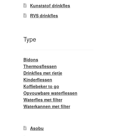
Kunststof drinkfles
RVS drinkfles
Type
Bidons
Thermosflessen
Drinkfles met rietje
Kinderflessen
Koffiebeker to go
Opvouwbare waterflessen
Waterfles met filter
Waterkannen met filter
Asobu