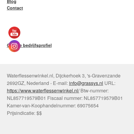
Blog
Contact
Google bedrijfsprofiel
Waterflessenwinkel.nl
,
Dijckerhoek 3
,
's-Gravenzande
2692GZ
,
Nederland
-
E-mail:
info@grassys.nl
URL:
https://www.waterflessenwinkel.nl/
Btw-nummer:
NL857719579B01
Fiscaal nummer:
NL857719579B01
Kamer-van-Koophandelnummer: 69075654
Prijsindicatie: $$