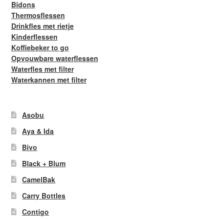
Bidons
Thermosflessen
Drinkfles met rietje
Kinderflessen
Koffiebeker to go
Opvouwbare waterflessen
Waterfles met filter
Waterkannen met filter
Asobu
Aya & Ida
Bivo
Black + Blum
CamelBak
Carry Bottles
Contigo