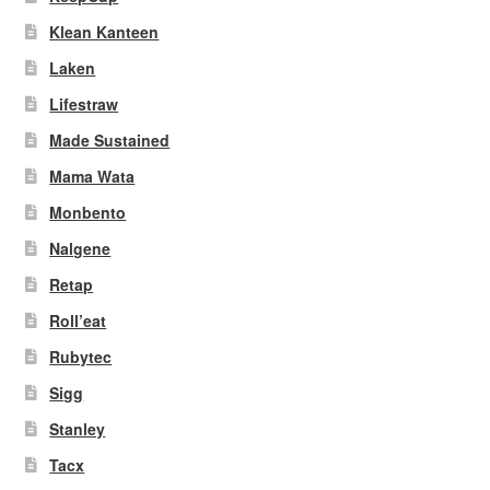
Klean Kanteen
Laken
Lifestraw
Made Sustained
Mama Wata
Monbento
Nalgene
Retap
Roll’eat
Rubytec
Sigg
Stanley
Tacx