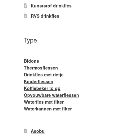
Kunststof drinkfles
RVS drinkfles
Type
Bidons
Thermosflessen
Drinkfles met rietje
Kinderflessen
Koffiebeker to go
Opvouwbare waterflessen
Waterfles met filter
Waterkannen met filter
Asobu