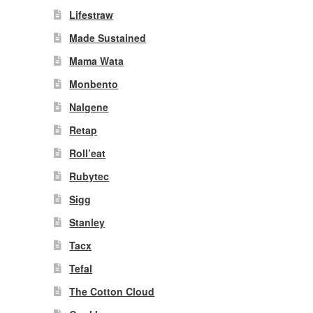
Lifestraw
Made Sustained
Mama Wata
Monbento
Nalgene
Retap
Roll’eat
Rubytec
Sigg
Stanley
Tacx
Tefal
The Cotton Cloud