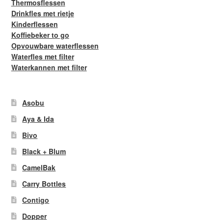
Thermosflessen
Drinkfles met rietje
Kinderflessen
Koffiebeker to go
Opvouwbare waterflessen
Waterfles met filter
Waterkannen met filter
Asobu
Aya & Ida
Bivo
Black + Blum
CamelBak
Carry Bottles
Contigo
Dopper