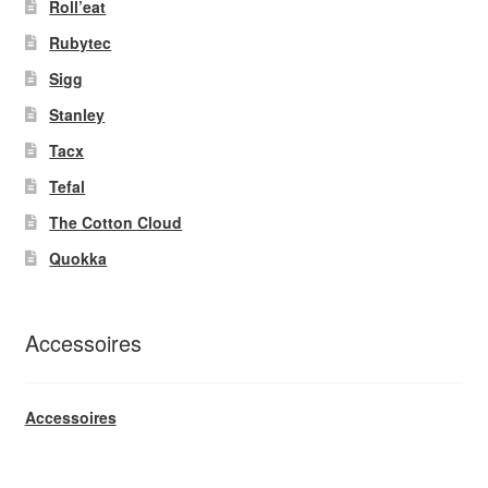
Roll’eat
Rubytec
Sigg
Stanley
Tacx
Tefal
The Cotton Cloud
Quokka
Accessoires
Accessoires