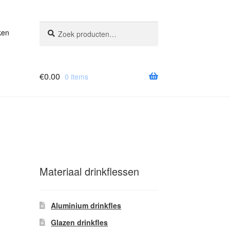
Zoeken
Zoeken
ken
naar:
€
0.00
0 items
Materiaal drinkflessen
Aluminium drinkfles
Glazen drinkfles