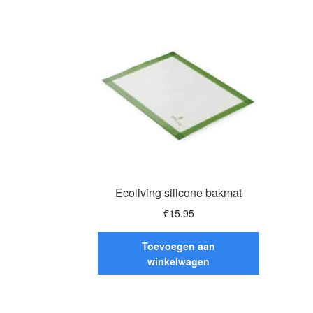
Ecoliving silicone bakmat
€
15.95
Toevoegen aan
winkelwagen