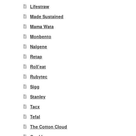
Lifestraw
Made Sustained
Mama Wata
Monbento
Nalgene
Retap
Roll’eat
Rubytec
Sigg
Stanley
Tacx
Tefal
The Cotton Cloud