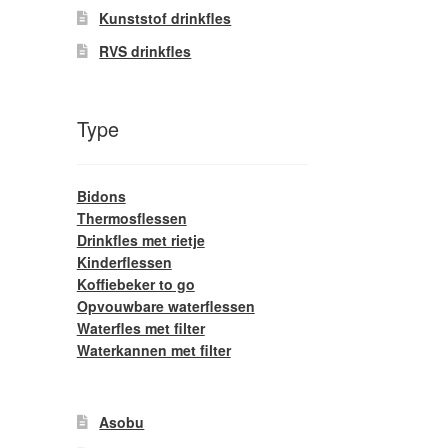
Kunststof drinkfles
RVS drinkfles
Type
Bidons
Thermosflessen
Drinkfles met rietje
Kinderflessen
Koffiebeker to go
Opvouwbare waterflessen
Waterfles met filter
Waterkannen met filter
Asobu