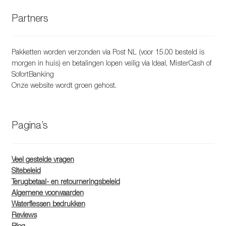
Partners
Pakketten worden verzonden via Post NL (voor 15.00 besteld is
morgen in huis) en betalingen lopen veilig via Ideal, MisterCash of
SofortBanking
Onze website wordt groen gehost.
Pagina’s
Veel gestelde vragen
Sitebeleid
Terugbetaal- en retourneringsbeleid
Algemene voorwaarden
Waterflessen bedrukken
Reviews
Blog