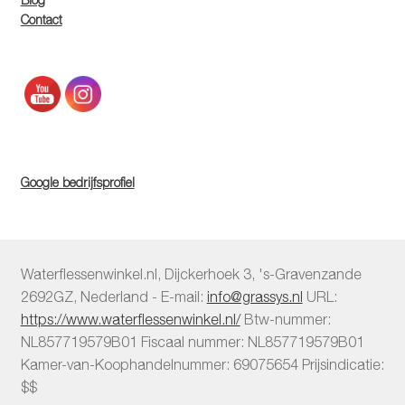
Contact
Google bedrijfsprofiel
Waterflessenwinkel.nl
,
Dijckerhoek 3
,
's-Gravenzande
2692GZ
,
Nederland
-
E-mail:
info@grassys.nl
URL:
https://www.waterflessenwinkel.nl/
Btw-nummer:
NL857719579B01
Fiscaal nummer:
NL857719579B01
Kamer-van-Koophandelnummer: 69075654
Prijsindicatie:
$$