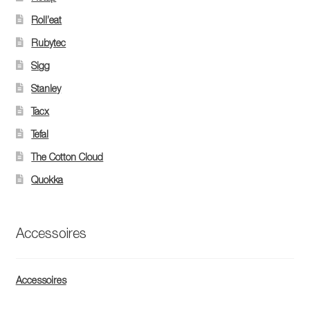
Roll’eat
Rubytec
Sigg
Stanley
Tacx
Tefal
The Cotton Cloud
Quokka
Accessoires
Accessoires