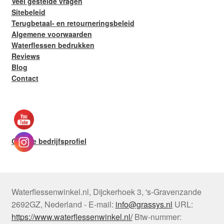
Veel gestelde vragen
Sitebeleid
Terugbetaal- en retourneringsbeleid
Algemene voorwaarden
Waterflessen bedrukken
Reviews
Blog
Contact
Google bedrijfsprofiel
Waterflessenwinkel.nl
,
Dijckerhoek 3
,
's-Gravenzande
2692GZ
,
Nederland
-
E-mail:
info@grassys.nl
URL:
https://www.waterflessenwinkel.nl/
Btw-nummer: