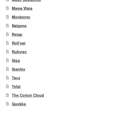
Mama Wata
Monbento
Nalgene
Retap
Roll’eat
Rubytec
Sigg
Stanley
Tacx
Tefal
The Cotton Cloud
Quokka