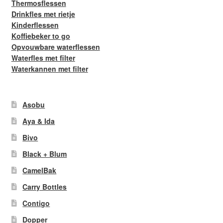
Thermosflessen
Drinkfles met rietje
Kinderflessen
Koffiebeker to go
Opvouwbare waterflessen
Waterfles met filter
Waterkannen met filter
Asobu
Aya & Ida
Bivo
Black + Blum
CamelBak
Carry Bottles
Contigo
Dopper