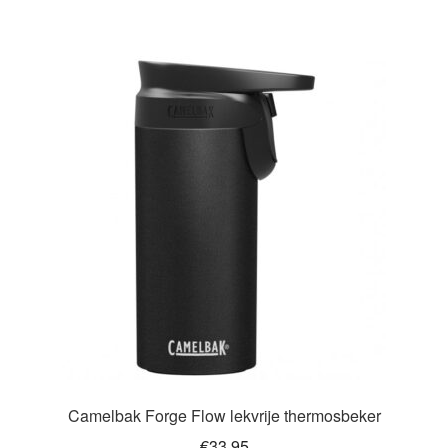
Camelbak Forge Flow lekvrije thermosbeker
€
33.95