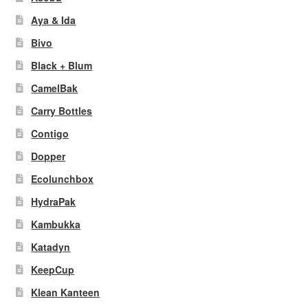
Aya & Ida
Bivo
Black + Blum
CamelBak
Carry Bottles
Contigo
Dopper
Ecolunchbox
HydraPak
Kambukka
Katadyn
KeepCup
Klean Kanteen