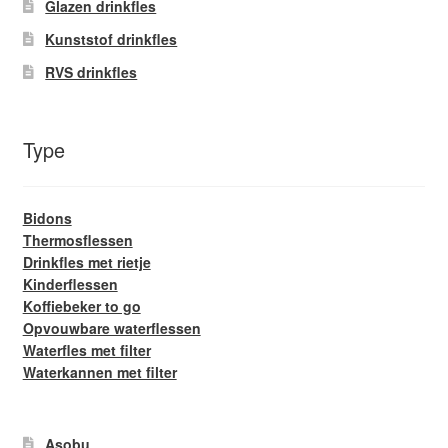
Glazen drinkfles
Kunststof drinkfles
RVS drinkfles
Type
Bidons
Thermosflessen
Drinkfles met rietje
Kinderflessen
Koffiebeker to go
Opvouwbare waterflessen
Waterfles met filter
Waterkannen met filter
Asobu