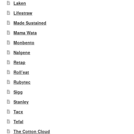
Laken
Lifestraw
Made Sustained
Mama Wata
Monbento
Nalgene
Retap
Roll’eat
Rubytec
Sigg
Stanley
Tacx
Tefal
The Cotton Cloud