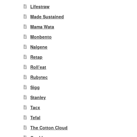
Lifestraw
Made Sustained
Mama Wata
Monbento
Nalgene
Retap
Roll’eat
Rubytec
Sigg
Stanley
Tacx
Tefal
The Cotton Cloud