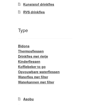
Kunststof drinkfles
RVS drinkfles
Type
Bidons
Thermosflessen
Drinkfles met rietje
Kinderflessen
Koffiebeker to go
Opvouwbare waterflessen
Waterfles met filter
Waterkannen met filter
Asobu