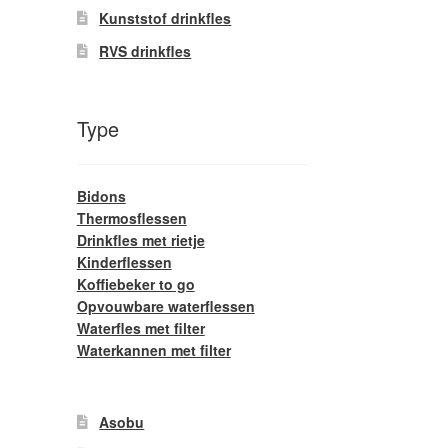
Kunststof drinkfles
RVS drinkfles
Type
Bidons
Thermosflessen
Drinkfles met rietje
Kinderflessen
Koffiebeker to go
Opvouwbare waterflessen
Waterfles met filter
Waterkannen met filter
Asobu