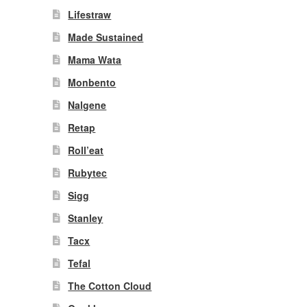
Lifestraw
Made Sustained
Mama Wata
Monbento
Nalgene
Retap
Roll’eat
Rubytec
Sigg
Stanley
Tacx
Tefal
The Cotton Cloud