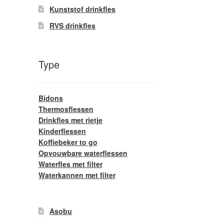
Kunststof drinkfles
RVS drinkfles
Type
Bidons
Thermosflessen
Drinkfles met rietje
Kinderflessen
Koffiebeker to go
Opvouwbare waterflessen
Waterfles met filter
Waterkannen met filter
Asobu