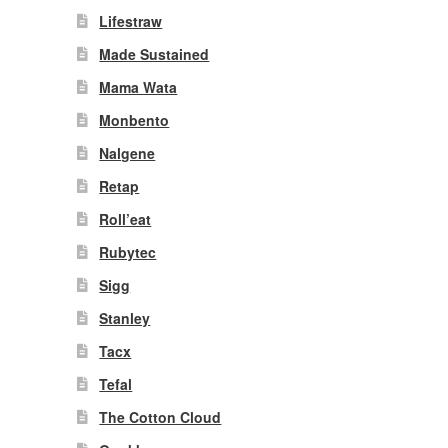
Lifestraw
Made Sustained
Mama Wata
Monbento
Nalgene
Retap
Roll’eat
Rubytec
Sigg
Stanley
Tacx
Tefal
The Cotton Cloud