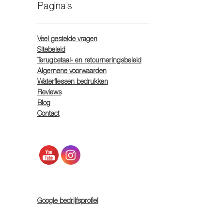
Pagina’s
Veel gestelde vragen
Sitebeleid
Terugbetaal- en retourneringsbeleid
Algemene voorwaarden
Waterflessen bedrukken
Reviews
Blog
Contact
Google bedrijfsprofiel