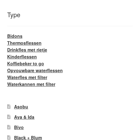
Type
Bidons
Thermosflessen
Drinkfles met rietje
Kinderflessen
Koffiebeker to go
Opvouwbare waterflessen
Waterfles met filter
Waterkannen met filter
Asobu
Aya & Ida
Bivo
Black + Blum