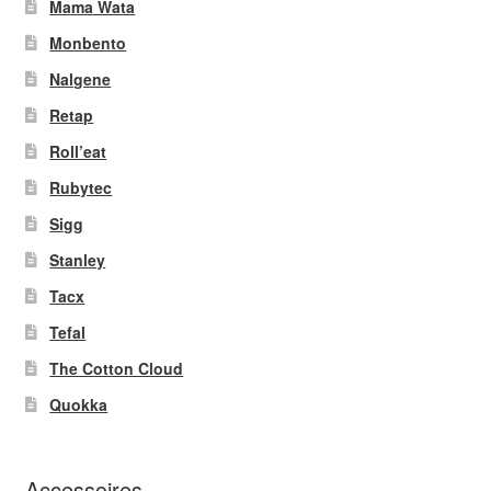
Mama Wata
Monbento
Nalgene
Retap
Roll’eat
Rubytec
Sigg
Stanley
Tacx
Tefal
The Cotton Cloud
Quokka
Accessoires