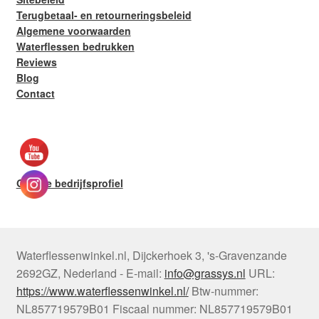
Terugbetaal- en retourneringsbeleid
Algemene voorwaarden
Waterflessen bedrukken
Reviews
Blog
Contact
Google bedrijfsprofiel
Waterflessenwinkel.nl
,
Dijckerhoek 3
,
's-Gravenzande
2692GZ
,
Nederland
-
E-mail:
info@grassys.nl
URL:
https://www.waterflessenwinkel.nl/
Btw-nummer:
NL857719579B01
Fiscaal nummer:
NL857719579B01