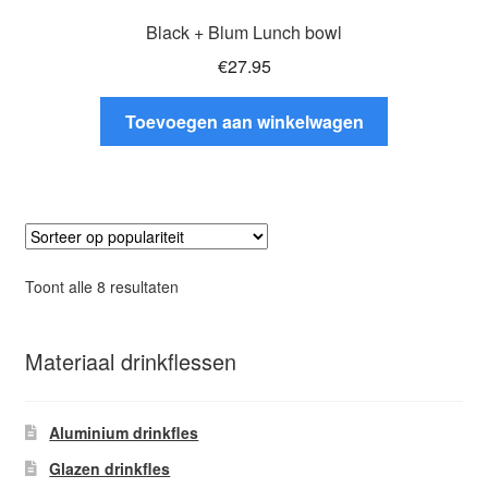
Black + Blum Lunch bowl
€
27.95
Toevoegen aan winkelwagen
Gesorteerd
Toont alle 8 resultaten
op
populariteit
Materiaal drinkflessen
Aluminium drinkfles
Glazen drinkfles