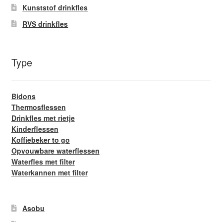
Kunststof drinkfles
RVS drinkfles
Type
Bidons
Thermosflessen
Drinkfles met rietje
Kinderflessen
Koffiebeker to go
Opvouwbare waterflessen
Waterfles met filter
Waterkannen met filter
Asobu