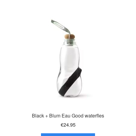
Black + Blum Eau Good waterfles
€
24.95