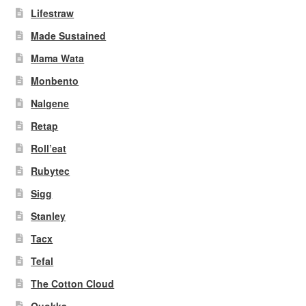
Lifestraw
Made Sustained
Mama Wata
Monbento
Nalgene
Retap
Roll’eat
Rubytec
Sigg
Stanley
Tacx
Tefal
The Cotton Cloud
Quokka