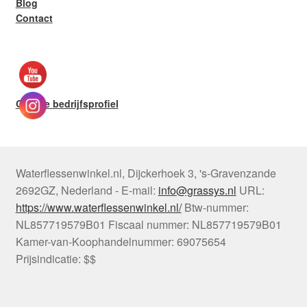
Blog
Contact
Google bedrijfsprofiel
Waterflessenwinkel.nl
,
Dijckerhoek 3
,
's-Gravenzande
2692GZ
,
Nederland
-
E-mail:
info@grassys.nl
URL:
https://www.waterflessenwinkel.nl/
Btw-nummer:
NL857719579B01
Fiscaal nummer:
NL857719579B01
Kamer-van-Koophandelnummer: 69075654
Prijsindicatie: $$