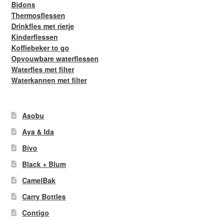
Bidons
Thermosflessen
Drinkfles met rietje
Kinderflessen
Koffiebeker to go
Opvouwbare waterflessen
Waterfles met filter
Waterkannen met filter
Asobu
Aya & Ida
Bivo
Black + Blum
CamelBak
Carry Bottles
Contigo