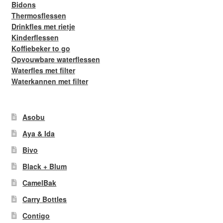
Bidons
Thermosflessen
Drinkfles met rietje
Kinderflessen
Koffiebeker to go
Opvouwbare waterflessen
Waterfles met filter
Waterkannen met filter
Asobu
Aya & Ida
Bivo
Black + Blum
CamelBak
Carry Bottles
Contigo