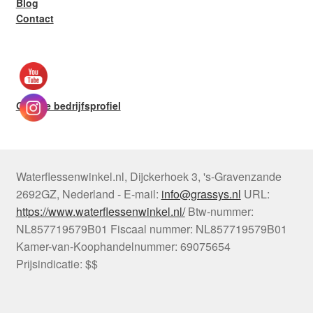
Blog
Contact
Google bedrijfsprofiel
Waterflessenwinkel.nl
,
Dijckerhoek 3
,
's-Gravenzande
2692GZ
,
Nederland
-
E-mail:
info@grassys.nl
URL:
https://www.waterflessenwinkel.nl/
Btw-nummer:
NL857719579B01
Fiscaal nummer:
NL857719579B01
Kamer-van-Koophandelnummer: 69075654
Prijsindicatie: $$