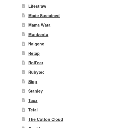
Lifestraw
Made Sustained
Mama Wata
Monbento
Nalgene
Retap
Roll’eat
Rubytec
Sigg
Stanley
Tacx
Tefal
The Cotton Cloud