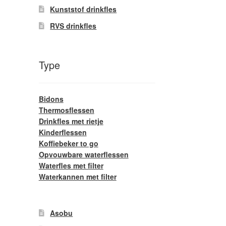
Kunststof drinkfles
RVS drinkfles
Type
Bidons
Thermosflessen
Drinkfles met rietje
Kinderflessen
Koffiebeker to go
Opvouwbare waterflessen
Waterfles met filter
Waterkannen met filter
Asobu