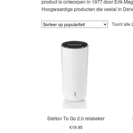
product is ontworpen in 1977 door Erik M
Hoogwaardige producten die veelal in Dene
Toont alle 
Stelton To Go 2.0 reisbeker
€
19.95