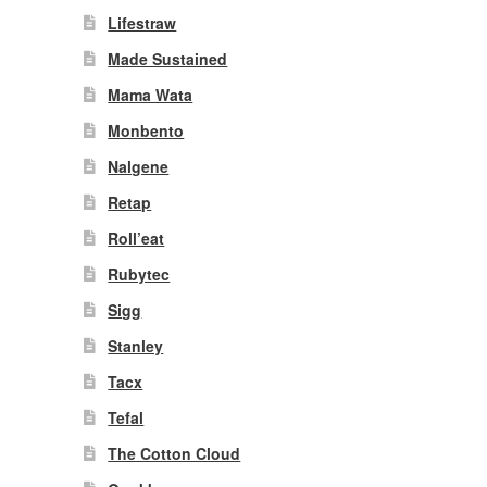
Lifestraw
Made Sustained
Mama Wata
Monbento
Nalgene
Retap
Roll’eat
Rubytec
Sigg
Stanley
Tacx
Tefal
The Cotton Cloud