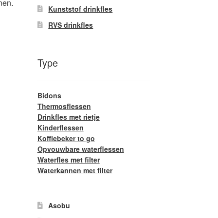
nen.
Kunststof drinkfles
RVS drinkfles
Type
Bidons
Thermosflessen
Drinkfles met rietje
Kinderflessen
Koffiebeker to go
Opvouwbare waterflessen
Waterfles met filter
Waterkannen met filter
Asobu