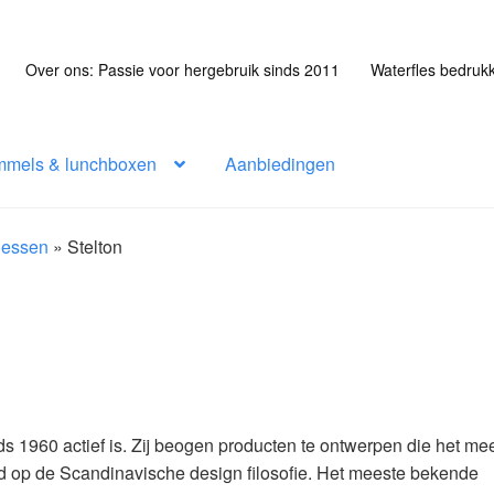
Over ons: Passie voor hergebruik sinds 2011
Waterfles bedruk
mmels & lunchboxen
Aanbiedingen
flessen
»
Stelton
s 1960 actief is. Zij beogen producten te ontwerpen die het me
d op de Scandinavische design filosofie. Het meeste bekende