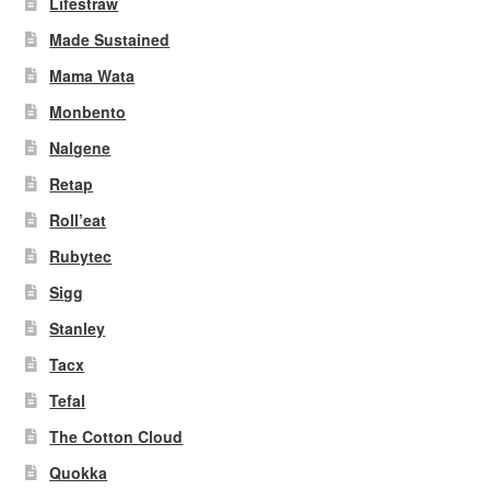
Lifestraw
Made Sustained
Mama Wata
Monbento
Nalgene
Retap
Roll’eat
Rubytec
Sigg
Stanley
Tacx
Tefal
The Cotton Cloud
Quokka