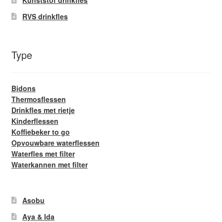
RVS drinkfles
Type
Bidons
Thermosflessen
Drinkfles met rietje
Kinderflessen
Koffiebeker to go
Opvouwbare waterflessen
Waterfles met filter
Waterkannen met filter
Asobu
Aya & Ida