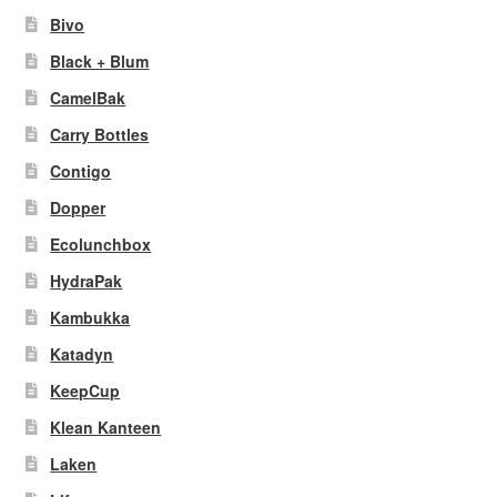
Bivo
Black + Blum
CamelBak
Carry Bottles
Contigo
Dopper
Ecolunchbox
HydraPak
Kambukka
Katadyn
KeepCup
Klean Kanteen
Laken