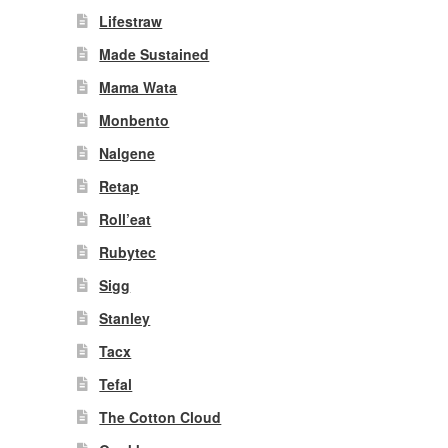
Lifestraw
Made Sustained
Mama Wata
Monbento
Nalgene
Retap
Roll’eat
Rubytec
Sigg
Stanley
Tacx
Tefal
The Cotton Cloud