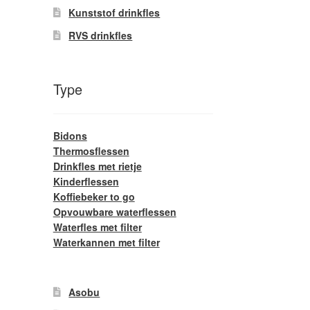
Kunststof drinkfles
RVS drinkfles
Type
Bidons
Thermosflessen
Drinkfles met rietje
Kinderflessen
Koffiebeker to go
Opvouwbare waterflessen
Waterfles met filter
Waterkannen met filter
Asobu